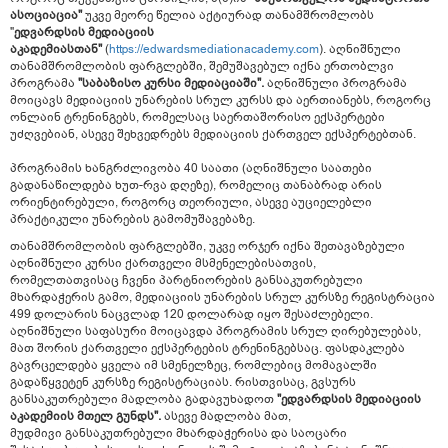
ასოციაცია"
უკვე მეორე წელია აქტიურად თანამშრომლობს
"
ედვარდსის მედიაციის
აკადემიასთან"
(
https://edwardsmediationacademy.com
). აღნიშნული
თანამშრომლობის ფარგლებში, შემუშავებულ იქნა ერთობლვი
პროგრამა
"საბაზისო კურსი მედიაციაში".
აღნიშნული პროგრამა
მოიცავს მედიაციის უნარების სრულ კურსს და აერთიანებს, როგორც
ონლაინ ტრენინგებს, რომელსაც საერთაშორისო ექსპერტები
უძღვებიან, ასევე შეხვედრებს მედიაციის ქართველ ექსპერტებთან.
პროგრამის ხანგრძლივობა 40 საათი (აღნიშნული საათები
გადანაწილდება ხუთ-რვა დღეზე), რომელიც თანაბრად არის
ორიენტირებული, როგორც თეორიული, ასევე აუციელებლი
პრაქტიკული უნარების გამომუშავებაზე.
თანამშრომლობის ფარგლებში, უკვე ორჯერ იქნა შეთავაზებული
აღნიშნული კურსი ქართველი მსმენელებისათვის,
რომელთათვისაც ჩვენი პარტნიორების განსაკუთრებული
მხარდაჭერის გამო, მედიაციის უნარების სრულ კურსზე რეგისტრაცია
499 დოლარის ნაცვლად 120 დოლარად იყო შესაძლებელი.
აღნიშნული საფასური მოიცავდა პროგრამის სრულ ღირებულებას,
მათ შორის ქართველი ექსპერტების ტრენინგებსაც. ფასდაკლება
გავრცელდება ყველა იმ სმენელზეც, რომლებიც მომავალში
გადაწყვეტენ კურსზე რეგისტრაციას. რისთვისაც, გვსურს
განსაკუთრებული მადლობა გადავუხადოთ
"ედვარდსის მედიაციის
აკადემიის მთელ გუნდს".
ასევე მადლობა მათ,
მუდმივი
განსაკუთრებული მხარდაჭერისა და საოცარი