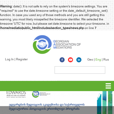
Warning
: date(): It is not safe to rely on the system's timezone settings. You are
*required* to use the date.timezone setting or the date_default_timezone_set()
function. In case you used any of those methods and you are still getting this
warning, you most likely misspelled the timezone identifier. We selected the
timezone 'UTC' for now, but please set date.timezone to select your timezone. in
/home/mediatio/public_html/includes/section_types/news.php
on line
7
Log In
Register
Geo
Eng
Rus