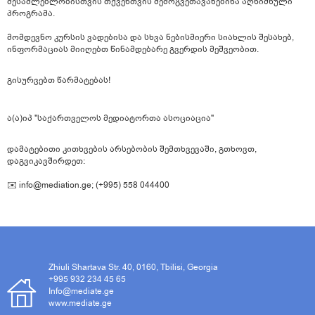
შესაძლებლობისთვის თქვენთვის შემოგვეთავაზებინა აღნიშნული
პროგრამა.
მომდევნო კურსის ვადებისა და სხვა ნებისმიერი სიახლის შესახებ,
ინფორმაციას მიიღებთ წინამდებარე გვერდის მეშვეობით.
გისურვებთ წარმატებას!
ა(ა)იპ "საქართველოს მედიატორთა ასოციაცია"
დამატებითი კითხვების არსებობის შემთხვევაში, გთხოვთ,
დაგვიკავშირდეთ:
✉️ info@mediation.ge; (+995) 558 044400
Zhiuli Shartava Str. 40, 0160, Tbilisi, Georgia
+995 932 234 45 65
Info@mediate.ge
www.mediate.ge