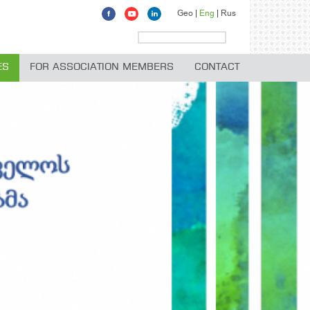
Geo
Eng
Rus
ES
FOR ASSOCIATION MEMBERS
CONTACT