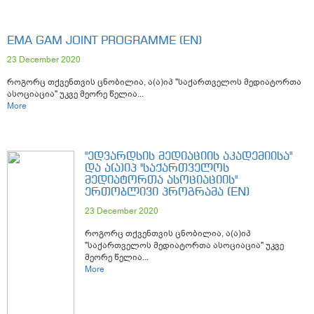
EMA GAM JOINT PROGRAMME (EN)
23 December 2020
როგორც თქვენთვის ცნობილია, ა(ა)იპ "საქართველოს მედიატორთა
ასოციაცია" უკვე მეორე წელია...
More
"ᲔᲓᲕᲐᲠᲓᲡᲘᲡ ᲛᲔᲓᲘᲐᲪᲘᲘᲡ ᲐᲙᲐᲓᲔᲛᲘᲘᲡᲐ"
ᲓᲐ Ა(Ა)ᲘᲞ "ᲡᲐᲥᲐᲠᲗᲕᲔᲚᲝᲡ
ᲛᲔᲓᲘᲐᲢᲝᲠᲗᲐ ᲐᲡᲝᲪᲘᲐᲪᲘᲘᲡ"
ᲔᲠᲗᲝᲑᲚᲘᲕᲘ ᲞᲠᲝᲒᲠᲐᲛᲐ (EN)
23 December 2020
როგორც თქვენთვის ცნობილია, ა(ა)იპ
"საქართველოს მედიატორთა ასოციაცია" უკვე
მეორე წელია...
More